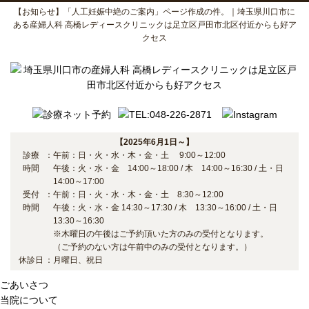
【お知らせ】「人工妊娠中絶のご案内」ページ作成の件。｜埼玉県川口市に
ある産婦人科 高橋レディースクリニックは足立区戸田市北区付近からも好ア
クセス
【2025年6月1日～】
診療
：
午前：日・火・水・木・金・土 9:00～12:00
時間
午後：火・水・金 14:00～18:00 / 木 14:00～16:30 / 土・日
14:00～17:00
受付
：
午前：日・火・水・木・金・土 8:30～12:00
時間
午後：火・水・金 14:30～17:30 / 木 13:30～16:00 / 土・日
13:30～16:30
※木曜日の午後はご予約頂いた方のみの受付となります。
（ご予約のない方は午前中のみの受付となります。）
休診日
：
月曜日、祝日
ごあいさつ
当院について