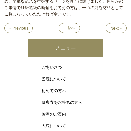
め、簡単な流れを把握するページを新たに設けました。何らかの
ご事情で妊娠継続の断念をお考えの方は、一つの判断材料として
ご覧になっていただければ幸いです。
« Previous
一覧へ
Next »
メニュー
ごあいさつ
当院について
初めての方へ
診察券をお持ちの方へ
診療のご案内
入院について