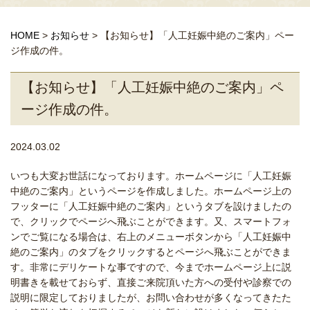
HOME
>
お知らせ
>
【お知らせ】「人工妊娠中絶のご案内」ペー
ジ作成の件。
【お知らせ】「人工妊娠中絶のご案内」ペ
ージ作成の件。
2024.03.02
いつも大変お世話になっております。ホームページに「人工妊娠
中絶のご案内」というページを作成しました。ホームページ上の
フッターに「人工妊娠中絶のご案内」というタブを設けましたの
で、クリックでページへ飛ぶことができます。又、スマートフォ
ンでご覧になる場合は、右上のメニューボタンから「人工妊娠中
絶のご案内」のタブをクリックするとページへ飛ぶことができま
す。非常にデリケートな事ですので、今までホームページ上に説
明書きを載せておらず、直接ご来院頂いた方への受付や診察での
説明に限定しておりましたが、お問い合わせが多くなってきたた