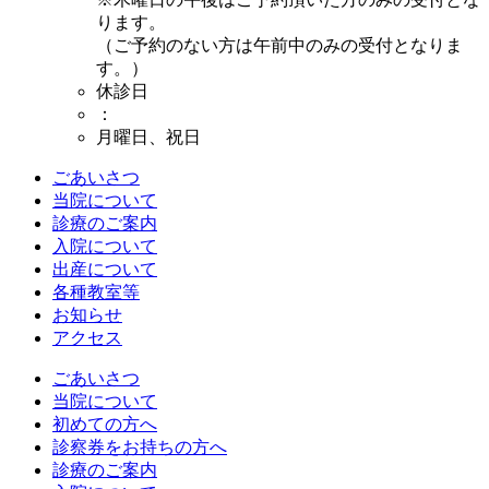
ります。
（ご予約のない方は午前中のみの受付となりま
す。）
休診日
：
月曜日、祝日
ごあいさつ
当院について
診療のご案内
入院について
出産について
各種教室等
お知らせ
アクセス
ごあいさつ
当院について
初めての方へ
診察券をお持ちの方へ
診療のご案内