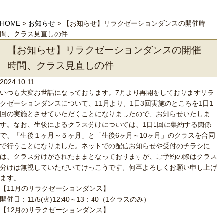
HOME
>
お知らせ
>
【お知らせ】リラクゼーションダンスの開催時
間、クラス見直しの件
【お知らせ】リラクゼーションダンスの開催
時間、クラス見直しの件
2024.10.11
いつも大変お世話になっております。7月より再開をしておりますリラ
クゼーションダンスについて、11月より、1日3回実施のところを1日1
回の実施とさせていただくことになりましたので、お知らせいたしま
す。なお、生後によるクラス分けについては、1日1回に集約する関係
で、「生後１ヶ月～５ヶ月」と「生後6ヶ月～10ヶ月」のクラスを合同
で行うことになりました。ネットでの配信お知らせや受付のチラシに
は、クラス分けがされたままとなっておりますが、ご予約の際はクラス
分けは無視していただいてけっこうです。何卒よろしくお願い申し上げ
ます。
【11月のリラクゼーションダンス】
開催日：11/5(火)12:40～13：40（1クラスのみ）
【12月のリラクゼーションダンス】