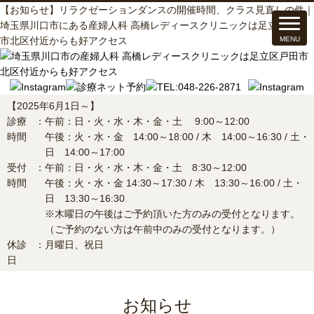
【お知らせ】リラクゼーションダンスの開催時間、クラス見直しの件｜
埼玉県川口市にある産婦人科 高橋レディースクリニックは足立区戸田
市北区付近からも好アクセス
【2025年6月1日～】
診療
：
午前：日・火・水・木・金・土 9:00～12:00
時間
午後：火・水・金 14:00～18:00 / 木 14:00～16:30 / 土・
日 14:00～17:00
受付
：
午前：日・火・水・木・金・土 8:30～12:00
時間
午後：火・水・金 14:30～17:30 / 木 13:30～16:00 / 土・
日 13:30～16:30
※木曜日の午後はご予約頂いた方のみの受付となります。
（ご予約のない方は午前中のみの受付となります。）
休診
：
月曜日、祝日
日
お知らせ