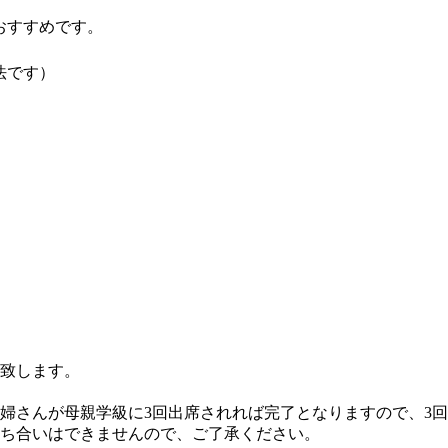
おすすめです。
法です）
致します。
婦さんが母親学級に3回出席されれば完了となりますので、3
ち合いはできませんので、ご了承ください。