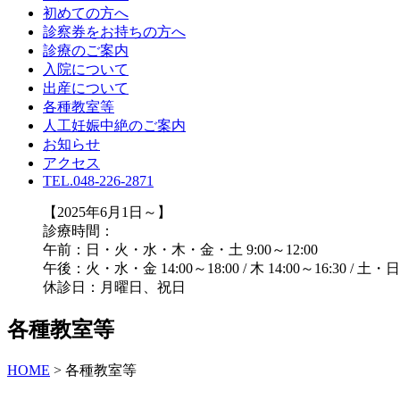
初めての方へ
診察券をお持ちの方へ
診療のご案内
入院について
出産について
各種教室等
人工妊娠中絶のご案内
お知らせ
アクセス
TEL.048-226-2871
【2025年6月1日～】
診療時間：
午前：日・火・水・木・金・土 9:00～12:00
午後：火・水・金 14:00～18:00 / 木 14:00～16:30 / 土・日 
休診日：月曜日、祝日
各種教室等
HOME
>
各種教室等