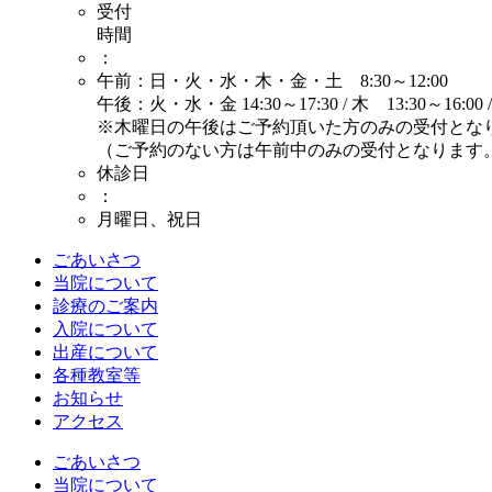
受付
時間
：
午前：日・火・水・木・金・土 8:30～12:00
午後：火・水・金 14:30～17:30 / 木 13:30～16:00 
※木曜日の午後はご予約頂いた方のみの受付とな
（ご予約のない方は午前中のみの受付となります
休診日
：
月曜日、祝日
ごあいさつ
当院について
診療のご案内
入院について
出産について
各種教室等
お知らせ
アクセス
ごあいさつ
当院について