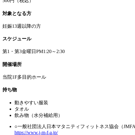
500円（税込）
対象となる方
妊娠13週以降の方
スケジュール
第1・第3金曜日PM1:20～2:30
開催場所
当院1F多目的ホール
持ち物
動きやすい服装
タオル
飲み物（水分補給用）
○一般社団法人日本マタニティフィットネス協会（JMF
https://www.j-m-f-a.jp/