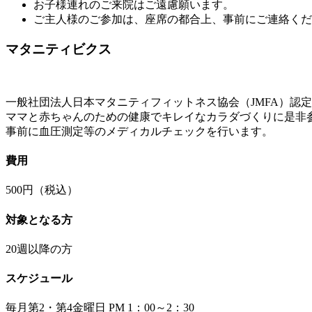
お子様連れのご来院はご遠慮願います。
ご主人様のご参加は、座席の都合上、事前にご連絡くだ
マタニティビクス
一般社団法人日本マタニティフィットネス協会（JMFA）認
ママと赤ちゃんのための健康でキレイなカラダづくりに是非
事前に血圧測定等のメディカルチェックを行います。
費用
500円（税込）
対象となる方
20週以降の方
スケジュール
毎月第2・第4金曜日 PM 1：00～2：30