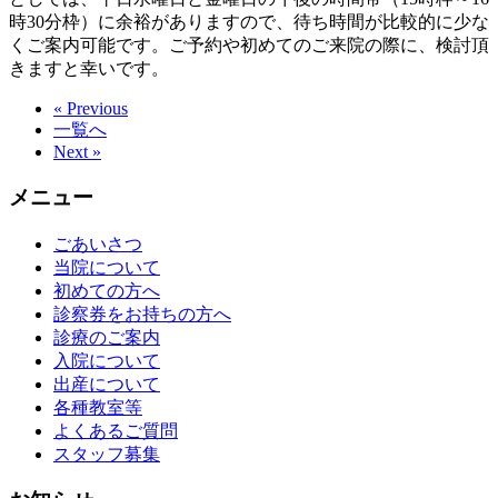
時30分枠）に余裕がありますので、待ち時間が比較的に少な
くご案内可能です。ご予約や初めてのご来院の際に、検討頂
きますと幸いです。
« Previous
一覧へ
Next »
メニュー
ごあいさつ
当院について
初めての方へ
診察券をお持ちの方へ
診療のご案内
入院について
出産について
各種教室等
よくあるご質問
スタッフ募集