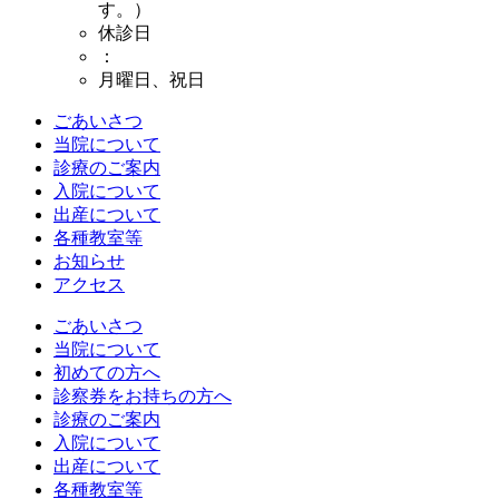
す。）
休診日
：
月曜日、祝日
ごあいさつ
当院について
診療のご案内
入院について
出産について
各種教室等
お知らせ
アクセス
ごあいさつ
当院について
初めての方へ
診察券をお持ちの方へ
診療のご案内
入院について
出産について
各種教室等