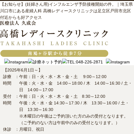
【お知らせ】(妊婦さん用)インフルエンザ予防接種開始の件。｜埼玉県
川口市にある産婦人科 高橋レディースクリニックは足立区戸田市北区
付近からも好アクセス
【2025年6月1日～】
診療
：
午前：日・火・水・木・金・土 9:00～12:00
時間
午後：火・水・金 14:00～18:00 / 木 14:00～16:30 / 土・
日 14:00～17:00
受付
：
午前：日・火・水・木・金・土 8:30～12:00
時間
午後：火・水・金 14:30～17:30 / 木 13:30～16:00 / 土・
日 13:30～16:30
※木曜日の午後はご予約頂いた方のみの受付となります。
（ご予約のない方は午前中のみの受付となります。）
休診
：
月曜日、祝日