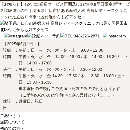
【お知らせ】12/5(土)送迎サービス再開及び12/9(水)[平日限定]新サービ
ス試験運行の件｜埼玉県川口市にある産婦人科 高橋レディースクリニ
ックは足立区戸田市北区付近からも好アクセス
【2025年6月1日～】
診療
：
午前：日・火・水・木・金・土 9:00～12:00
時間
午後：火・水・金 14:00～18:00 / 木 14:00～16:30 / 土・
日 14:00～17:00
受付
：
午前：日・火・水・木・金・土 8:30～12:00
時間
午後：火・水・金 14:30～17:30 / 木 13:30～16:00 / 土・
日 13:30～16:30
※木曜日の午後はご予約頂いた方のみの受付となります。
（ご予約のない方は午前中のみの受付となります。）
休診
：
月曜日、祝日
日
ごあいさつ
当院について
初めての方へ