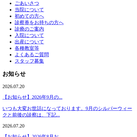
ごあいさつ
当院について
初めての方へ
診察券をお持ちの方へ
診療のご案内
入院について
出産について
各種教室等
よくあるご質問
スタッフ募集
お知らせ
2026.07.20
【お知らせ】2026年9月の...
いつも大変お世話になっております。9月のシルバーウィー
クと前後の診察は、下記...
2026.07.20
【お知らせ】2026年8月お...