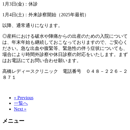
1月3日(金)：休診
1月4日(土)：外来診察開始（2025年最初）
以降、通常通りになります。
◎産科における破水や陣痛からの出産のための入院について
は、年末年始も継続しておこなっておりますので、ご安心く
ださい。急な出血や腹緊等、緊急性の伴う症状についても、
場合により時間外診察や休日診察の対応をいたします。まず
はお電話にてお問い合わせ願います。
高橋レディースクリニック 電話番号 ０４８－２２６－２
８７１
« Previous
一覧へ
Next »
メニュー