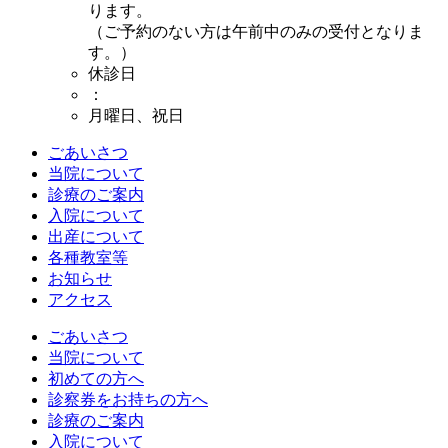
ります。
（ご予約のない方は午前中のみの受付となりま
す。）
休診日
：
月曜日、祝日
ごあいさつ
当院について
診療のご案内
入院について
出産について
各種教室等
お知らせ
アクセス
ごあいさつ
当院について
初めての方へ
診察券をお持ちの方へ
診療のご案内
入院について