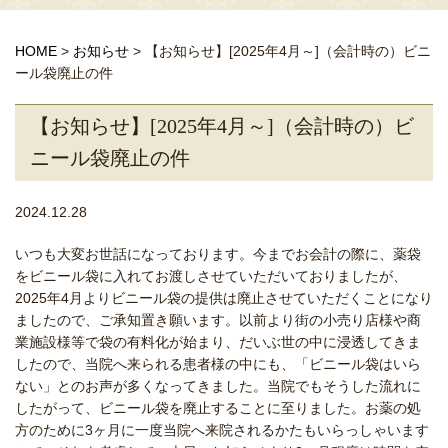
HOME
>
お知らせ
>
【お知らせ】[2025年4月～]（会計時の）ビニ
ール袋廃止の件
【お知らせ】[2025年4月～]（会計時の）ビ
ニール袋廃止の件
2024.12.28
いつも大変お世話になっております。今までお会計の際に、薬袋
をビニール袋に入れてお渡しさせていただいておりましたが、
2025年4月よりビニール袋の提供は廃止させていただくことになり
ましたので、ご承知置き願います。以前より街の小売り店様や商
業施設様等で袋の有料化が始まり、だいぶ世の中に浸透してきま
したので、当院へ来られる患者様の中にも、「ビニール袋はいら
ない」とのお声が多くなってきました。当院でもそうした流れに
したがって、ビニール袋を廃止することに至りました。お薬の処
方のために3ヶ月に一度当院へ来院されるかたもいらっしゃいます