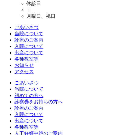
休診日
：
月曜日、祝日
ごあいさつ
当院について
診療のご案内
入院について
出産について
各種教室等
お知らせ
アクセス
ごあいさつ
当院について
初めての方へ
診察券をお持ちの方へ
診療のご案内
入院について
出産について
各種教室等
人工妊娠中絶のご案内