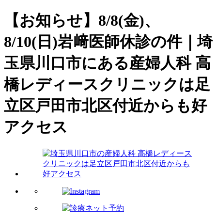
【お知らせ】8/8(金)、
8/10(日)岩﨑医師休診の件｜埼
玉県川口市にある産婦人科 高
橋レディースクリニックは足
立区戸田市北区付近からも好
アクセス