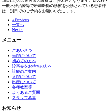
10日(土)の岩﨑医師の診察は、お休みとなります。婦人科・
一般不妊治療等で岩﨑医師の診察を受診されている患者様
は、別日でのご予約をお願いいたします。
« Previous
一覧へ
Next »
メニュー
ごあいさつ
当院について
初めての方へ
診察券をお持ちの方へ
診療のご案内
入院について
出産について
各種教室等
よくあるご質問
スタッフ募集
お知らせ