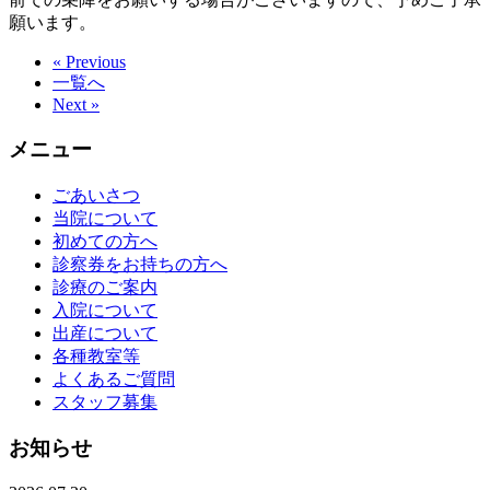
願います。
« Previous
一覧へ
Next »
メニュー
ごあいさつ
当院について
初めての方へ
診察券をお持ちの方へ
診療のご案内
入院について
出産について
各種教室等
よくあるご質問
スタッフ募集
お知らせ