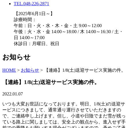
TEL.048-226-2871
【2025年6月1日～】
診療時間：
午前：日・火・水・木・金・土 9:00～12:00
午後：火・水・金 14:00～18:00 / 木 14:00～16:30 / 土・
日 14:00～17:00
休診日：月曜日、祝日
お知らせ
HOME
>
お知らせ
>
【連絡】1/8(土)送迎サービス実施の件。
【連絡】1/8(土)送迎サービス実施の件。
2022.01.07
いつも大変お世話になっております。明日、1/8(土)の送迎サ
ービスにつきまして、通常通り運行させていただきますの
で、ご連絡申し上げます。但し、小道や日陰でまだ雪が残っ
ている路上に関しましては、安全上の観点から、進入せず手
前での乗降をお願いする場合がございますので、予めご了承