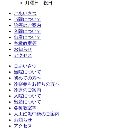
月曜日、祝日
ごあいさつ
当院について
診療のご案内
入院について
出産について
各種教室等
お知らせ
アクセス
ごあいさつ
当院について
初めての方へ
診察券をお持ちの方へ
診療のご案内
入院について
出産について
各種教室等
人工妊娠中絶のご案内
お知らせ
アクセス