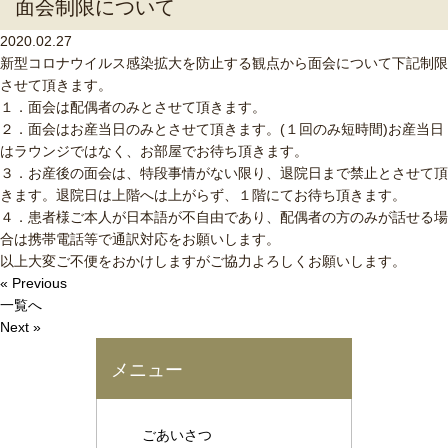
面会制限について
2020.02.27
新型コロナウイルス感染拡大を防止する観点から面会について下記制限
させて頂きます。
１．面会は配偶者のみとさせて頂きます。
２．面会はお産当日のみとさせて頂きます。(１回のみ短時間)お産当日
はラウンジではなく、お部屋でお待ち頂きます。
３．お産後の面会は、特段事情がない限り、退院日まで禁止とさせて頂
きます。退院日は上階へは上がらず、１階にてお待ち頂きます。
４．患者様ご本人が日本語が不自由であり、配偶者の方のみが話せる場
合は携帯電話等で通訳対応をお願いします。
以上大変ご不便をおかけしますがご協力よろしくお願いします。
« Previous
一覧へ
Next »
メニュー
ごあいさつ