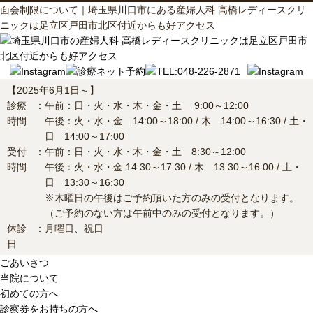
面会制限について｜埼玉県川口市にある産婦人科 高橋レディースクリ
ニックは足立区戸田市北区付近からも好アクセス
【2025年6月1日～】
診療
：
午前：日・火・水・木・金・土 9:00～12:00
時間
午後：火・水・金 14:00～18:00 / 木 14:00～16:30 / 土・
日 14:00～17:00
受付
：
午前：日・火・水・木・金・土 8:30～12:00
時間
午後：火・水・金 14:30～17:30 / 木 13:30～16:00 / 土・
日 13:30～16:30
※木曜日の午後はご予約頂いた方のみの受付となります。
（ご予約のない方は午前中のみの受付となります。）
休診
：
月曜日、祝日
日
ごあいさつ
当院について
初めての方へ
診察券をお持ちの方へ